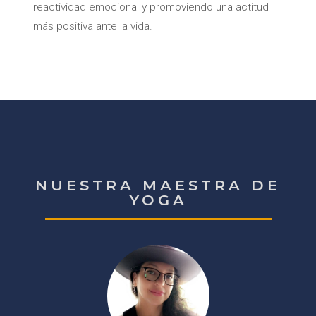
reactividad emocional y promoviendo una actitud
más positiva ante la vida.
NUESTRA MAESTRA DE
YOGA