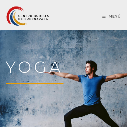
MENÚ
YOGA