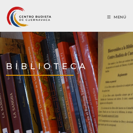
MENÚ
BIBLIOTECA