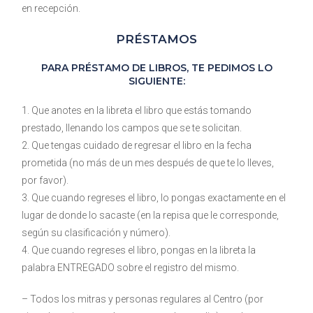
en recepción.
PRÉSTAMOS
PARA PRÉSTAMO DE LIBROS, TE PEDIMOS LO
SIGUIENTE:
1. Que anotes en la libreta el libro que estás tomando
prestado, llenando los campos que se te solicitan.
2. Que tengas cuidado de regresar el libro en la fecha
prometida (no más de un mes después de que te lo lleves,
por favor).
3. Que cuando regreses el libro, lo pongas exactamente en el
lugar de donde lo sacaste (en la repisa que le corresponde,
según su clasificación y número).
4. Que cuando regreses el libro, pongas en la libreta la
palabra ENTREGADO sobre el registro del mismo.
– Todos los mitras y personas regulares al Centro (por