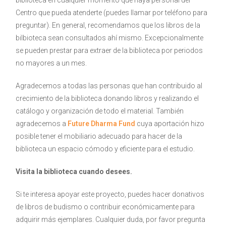
biblioteca en cualquier momento que haya personal del
Centro que pueda atenderte (puedes llamar por teléfono para
preguntar). En general, recomendamos que los libros de la
bilbioteca sean consultados ahí mismo. Excepcionalmente
se pueden prestar para extraer de la biblioteca por periodos
no mayores a un mes.
Agradecemos a todas las personas que han contribuido al
crecimiento de la biblioteca donando libros y realizando el
catálogo y organización de todo el material. También
agradecemos a
Future Dharma Fund
cuya aportación hizo
posible tener el mobiliario adecuado para hacer de la
biblioteca un espacio cómodo y eficiente para el estudio.
Visita la biblioteca cuando desees.
Si te interesa apoyar este proyecto, puedes hacer donativos
de libros de budismo o contribuir económicamente para
adquirir más ejemplares. Cualquier duda, por favor pregunta