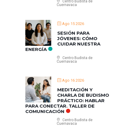
Centro Budista de
Cuernavaca
Ago 15 2026
SESIÓN PARA
JÓVENES: CÓMO
CUIDAR NUESTRA
ENERGÍA
Centro Budista de
Cuernavaca
Ago 16 2026
MEDITACIÓN Y
CHARLA DE BUDISMO
PRÁCTICO: HABLAR
PARA CONECTAR. TALLER DE
COMUNICACIÓN
Centro Budista de
Cuernavaca