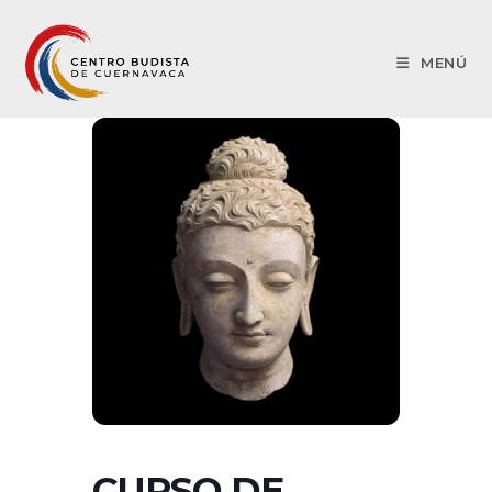
MENÚ
CURSO DE