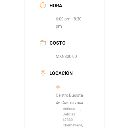
HORA
6:00 pm - 8:30
pm
COSTO
MXN800.00
LOCACIÓN
Centro Budista
de Cuernavaca
Antinea 11,
Delicias,
62330
Cuernavaca,