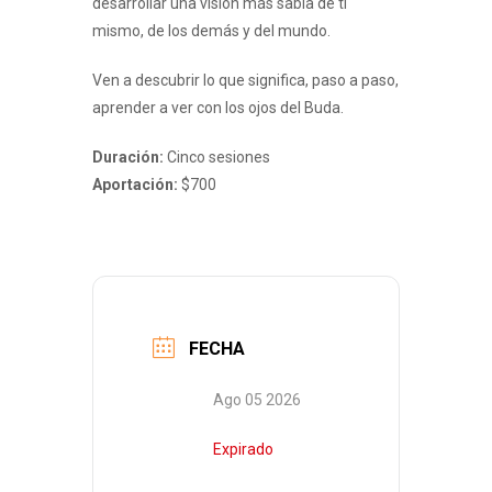
desarrollar una visión más sabia de ti
mismo, de los demás y del mundo.
Ven a descubrir lo que significa, paso a paso,
aprender a ver con los ojos del Buda.
Duración:
Cinco sesiones
Aportación:
$700
FECHA
Ago 05 2026
Expirado