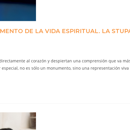
MENTO DE LA VIDA ESPIRITUAL. LA STUP
n directamente al corazón y despiertan una comprensión que va má
gar especial, no es sólo un monumento, sino una representación viva