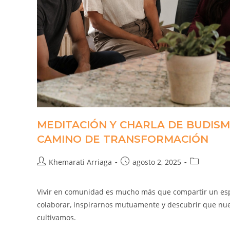
MEDITACIÓN Y CHARLA DE BUDISM
CAMINO DE TRANSFORMACIÓN
Khemarati Arriaga
agosto 2, 2025
Vivir en comunidad es mucho más que compartir un espa
colaborar, inspirarnos mutuamente y descubrir que nue
cultivamos.