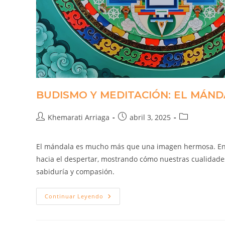
BUDISMO Y MEDITACIÓN: EL MÁN
Khemarati Arriaga
abril 3, 2025
El mándala es mucho más que una imagen hermosa. En la
hacia el despertar, mostrando cómo nuestras cualidade
sabiduría y compasión.
Continuar Leyendo