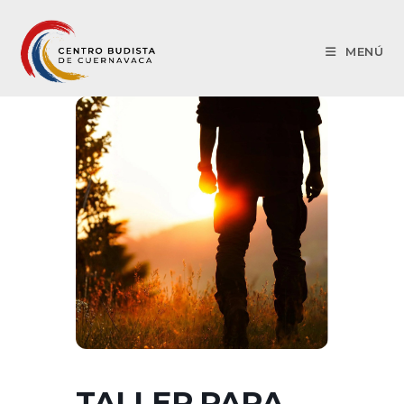
MENÚ
TALLER PARA