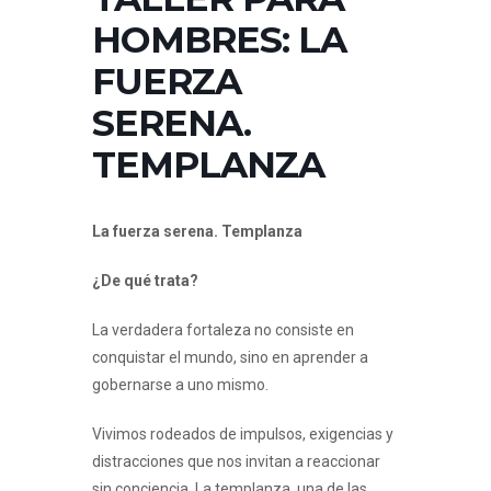
HOMBRES: LA
FUERZA
SERENA.
TEMPLANZA
La fuerza serena. Templanza
¿De qué trata?
La verdadera fortaleza no consiste en
conquistar el mundo, sino en aprender a
gobernarse a uno mismo.
Vivimos rodeados de impulsos, exigencias y
distracciones que nos invitan a reaccionar
sin conciencia. La templanza, una de las