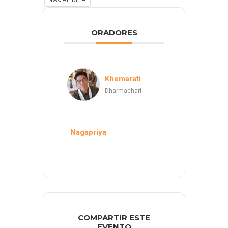
ORADORES
Khemarati
Dharmachari
Nagapriya
COMPARTIR ESTE
EVENTO