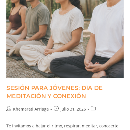
SESIÓN PARA JÓVENES: DÍA DE
MEDITACIÓN Y CONEXIÓN
Khemarati Arriaga
julio 31, 2026
Te invitamos a bajar el ritmo, respirar, meditar, conocerte